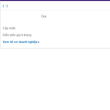
( - )
Giá
Cập nhật:
Diễn biến giá 6 tháng
Xem hồ sơ doanh nghiệp