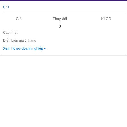
( - )
Giá
Thay đổi
KLGD
()
Cập nhật:
Diễn biến giá 6 tháng
Xem hồ sơ doanh nghiệp