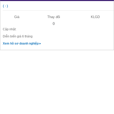
( - )
Giá
Thay đổi
KLGD
()
Cập nhật:
Diễn biến giá 6 tháng
Xem hồ sơ doanh nghiệp