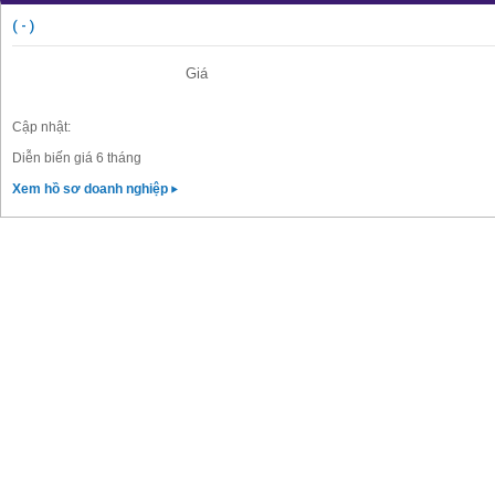
( - )
Giá
Cập nhật:
Diễn biến giá 6 tháng
Xem hồ sơ doanh nghiệp