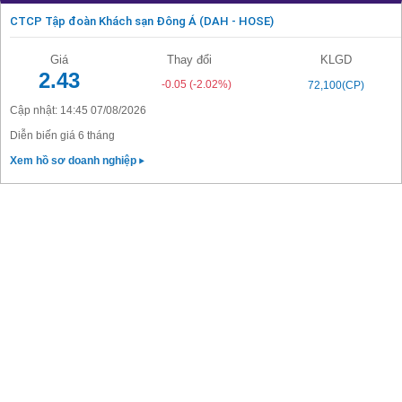
CTCP Tập đoàn Khách sạn Đông Á (DAH - HOSE)
Giá
Thay đổi
KLGD
2.43
-0.05
(-2.02%)
72,100(CP)
Cập nhật: 14:45 07/08/2026
Diễn biến giá 6 tháng
Xem hồ sơ doanh nghiệp