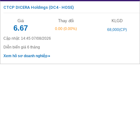
CTCP DICERA Holdings (DC4 - HOSE)
Giá
Thay đổi
KLGD
6.67
0.00
(0.00%)
68,000(CP)
Cập nhật: 14:45 07/08/2026
Diễn biến giá 6 tháng
Xem hồ sơ doanh nghiệp