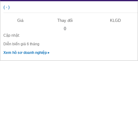
( - )
Giá
Thay đổi
KLGD
()
Cập nhật:
Diễn biến giá 6 tháng
Xem hồ sơ doanh nghiệp