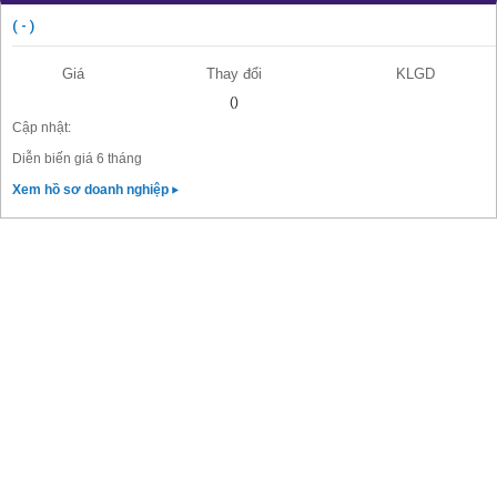
( - )
Giá
Thay đổi
KLGD
()
Cập nhật:
Diễn biến giá 6 tháng
Xem hồ sơ doanh nghiệp