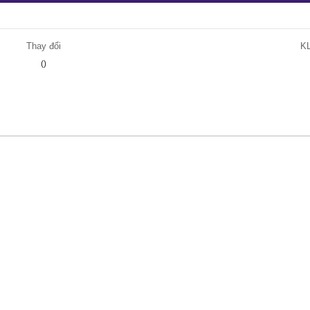
Thay đổi
K
()