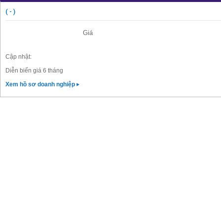
( - )
Giá
Cập nhật:
Diễn biến giá 6 tháng
Xem hồ sơ doanh nghiệp