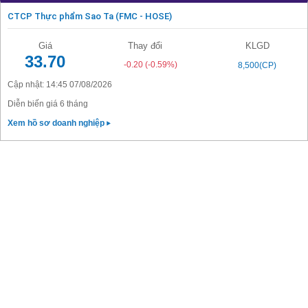
CTCP Thực phẩm Sao Ta (FMC - HOSE)
Giá
Thay đổi
KLGD
33.70
-0.20
(-0.59%)
8,500(CP)
Cập nhật: 14:45 07/08/2026
Diễn biến giá 6 tháng
Xem hồ sơ doanh nghiệp