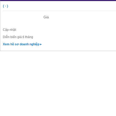
( - )
Giá
Cập nhật:
Diễn biến giá 6 tháng
Xem hồ sơ doanh nghiệp