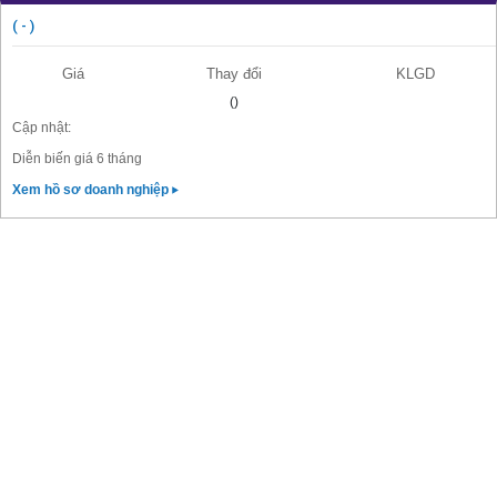
( - )
Giá
Thay đổi
KLGD
()
Cập nhật:
Diễn biến giá 6 tháng
Xem hồ sơ doanh nghiệp