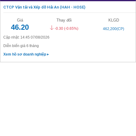
CTCP Vận tải và Xếp dỡ Hải An (HAH - HOSE)
Giá
Thay đổi
KLGD
46.20
-0.30
(-0.65%)
462,200(CP)
Cập nhật: 14:45 07/08/2026
Diễn biến giá 6 tháng
Xem hồ sơ doanh nghiệp