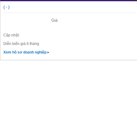
( - )
Giá
Cập nhật:
Diễn biến giá 6 tháng
Xem hồ sơ doanh nghiệp