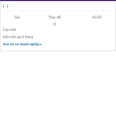
( - )
Giá
Thay đổi
KLGD
()
Cập nhật:
Diễn biến giá 6 tháng
Xem hồ sơ doanh nghiệp