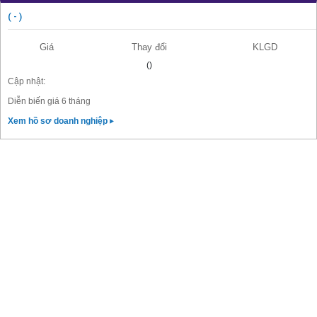
( - )
Giá
Thay đổi
KLGD
()
Cập nhật:
Diễn biến giá 6 tháng
Xem hồ sơ doanh nghiệp