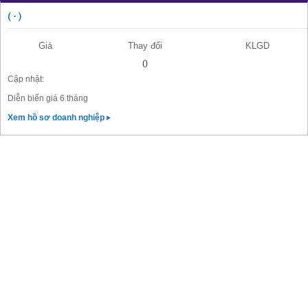
( - )
Giá
Thay đổi
KLGD
()
Cập nhật:
Diễn biến giá 6 tháng
Xem hồ sơ doanh nghiệp