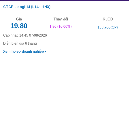
CTCP Licogi 14 (L14 - HNX)
Giá
Thay đổi
KLGD
19.80
1.80
(10.00%)
138,700(CP)
Cập nhật: 14:45 07/08/2026
Diễn biến giá 6 tháng
Xem hồ sơ doanh nghiệp