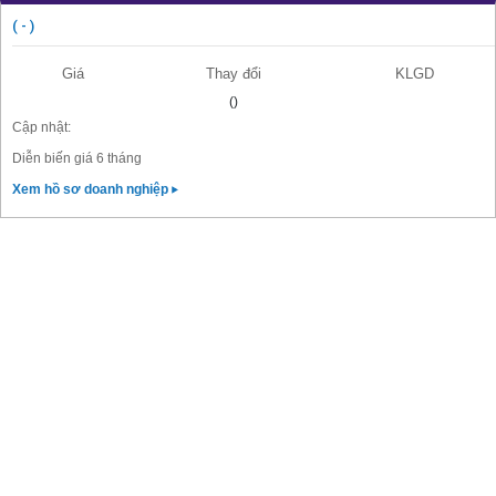
( - )
Giá
Thay đổi
KLGD
()
Cập nhật:
Diễn biến giá 6 tháng
Xem hồ sơ doanh nghiệp