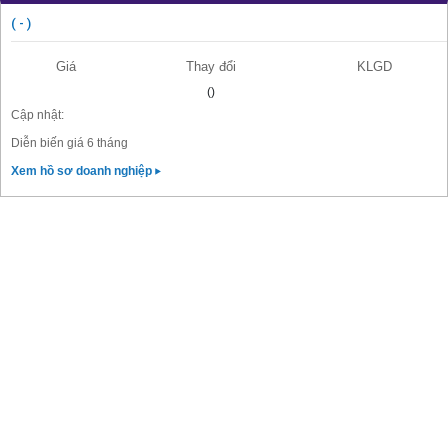
( - )
Giá
Thay đổi
KLGD
()
Cập nhật:
Diễn biến giá 6 tháng
Xem hồ sơ doanh nghiệp