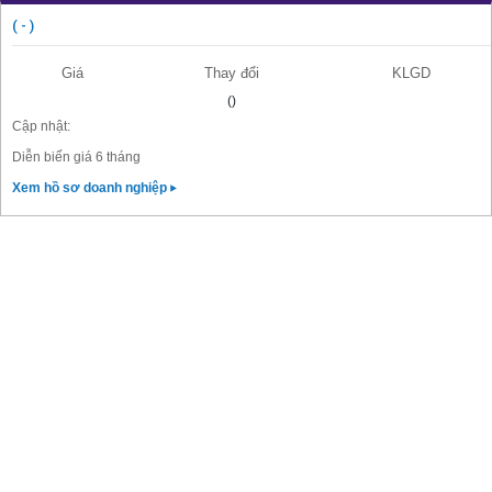
( - )
Giá
Thay đổi
KLGD
()
Cập nhật:
Diễn biến giá 6 tháng
Xem hồ sơ doanh nghiệp