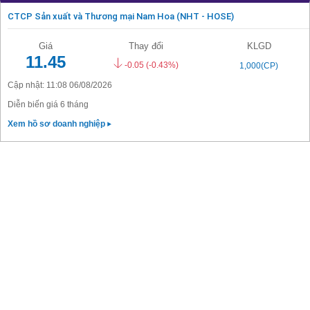
CTCP Sản xuất và Thương mại Nam Hoa (NHT - HOSE)
Giá
Thay đổi
KLGD
11.45
-0.05
(-0.43%)
1,000(CP)
Cập nhật: 11:08 06/08/2026
Diễn biến giá 6 tháng
Xem hồ sơ doanh nghiệp