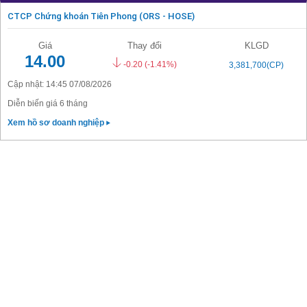
CTCP Chứng khoán Tiên Phong (ORS - HOSE)
Giá
Thay đổi
KLGD
14.00
-0.20
(-1.41%)
3,381,700(CP)
Cập nhật: 14:45 07/08/2026
Diễn biến giá 6 tháng
Xem hồ sơ doanh nghiệp