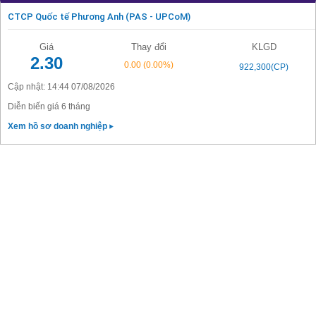
CTCP Quốc tế Phương Anh (PAS - UPCoM)
Giá
Thay đổi
KLGD
2.30
0.00
(0.00%)
922,300(CP)
Cập nhật: 14:44 07/08/2026
Diễn biến giá 6 tháng
Xem hồ sơ doanh nghiệp