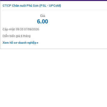
CTCP Chăn nuôi Phú Sơn (PSL - UPCoM)
Giá
6.00
Cập nhật: 09:33 07/08/2026
Diễn biến giá 6 tháng
Xem hồ sơ doanh nghiệp