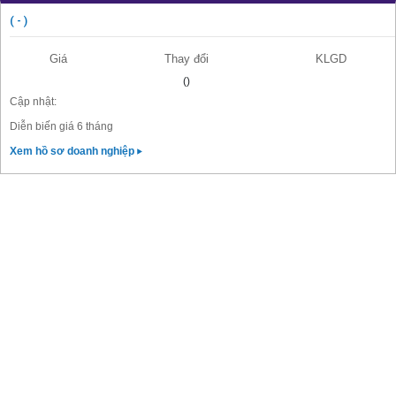
( - )
Giá
Thay đổi
KLGD
()
Cập nhật:
Diễn biến giá 6 tháng
Xem hồ sơ doanh nghiệp