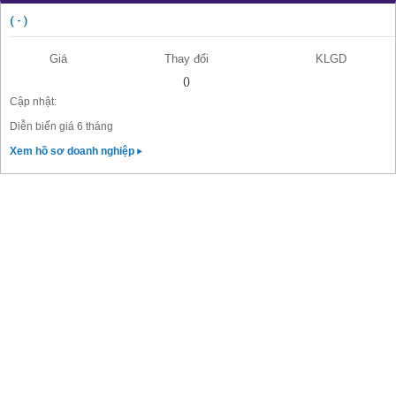
( - )
Giá
Thay đổi
KLGD
()
Cập nhật:
Diễn biến giá 6 tháng
Xem hồ sơ doanh nghiệp