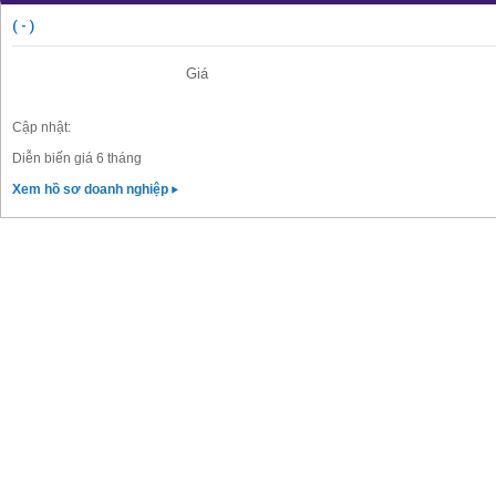
( - )
Giá
Cập nhật:
Diễn biến giá 6 tháng
Xem hồ sơ doanh nghiệp