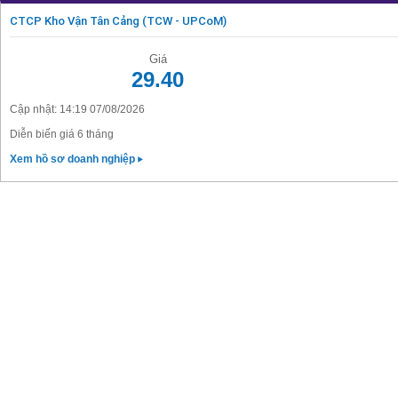
CTCP Kho Vận Tân Cảng (TCW - UPCoM)
Giá
29.40
Cập nhật: 14:19 07/08/2026
Diễn biến giá 6 tháng
Xem hồ sơ doanh nghiệp