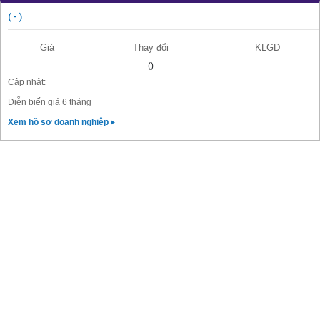
( - )
Giá
Thay đổi
KLGD
()
Cập nhật:
Diễn biến giá 6 tháng
Xem hồ sơ doanh nghiệp