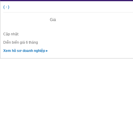
( - )
Giá
Cập nhật:
Diễn biến giá 6 tháng
Xem hồ sơ doanh nghiệp