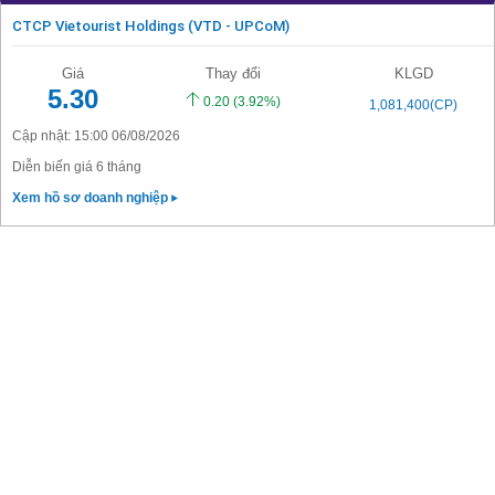
CTCP Vietourist Holdings (VTD - UPCoM)
Giá
Thay đổi
KLGD
5.30
0.20
(3.92%)
1,081,400(CP)
Cập nhật: 15:00 06/08/2026
Diễn biến giá 6 tháng
Xem hồ sơ doanh nghiệp