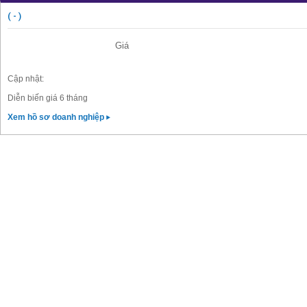
( - )
Giá
Cập nhật:
Diễn biến giá 6 tháng
Xem hồ sơ doanh nghiệp