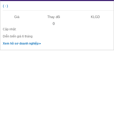
( - )
Giá
Thay đổi
KLGD
()
Cập nhật:
Diễn biến giá 6 tháng
Xem hồ sơ doanh nghiệp