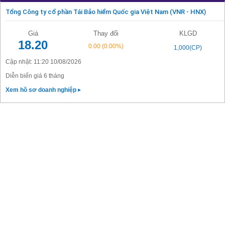
Tổng Công ty cổ phần Tái Bảo hiểm Quốc gia Việt Nam (VNR - HNX)
Giá
Thay đổi
KLGD
18.20
0.00
(0.00%)
1,000(CP)
Cập nhật: 11:20 10/08/2026
Diễn biến giá 6 tháng
Xem hồ sơ doanh nghiệp