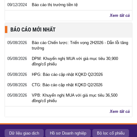
09/12/2024
Báo cáo thị trường tiền tệ
Xem tất cả
BÁO CÁO MỚI NHẤT
05/08/2026
Báo cáo Chiến lược: Triển vọng 2H2026 - Dẫn lỗi tăng
trưởng
05/08/2026
DPM: Khuyến nghị MUA với giá mục tiêu 30,900
đồng/cổ phiếu
05/08/2026
HPG: Báo cáo cập nhật KQKD Q2/2026
05/08/2026
CTG: Báo cáo cập nhật KQKD Q2/2026
05/08/2026
VPB: Khuyến nghị MUA với giá mục tiêu 36,500
đồng/cổ phiếu
Xem tất cả
Dữ liệu giao dịch
Hồ sơ Doanh nghiệp
Bộ lọc cổ phiếu