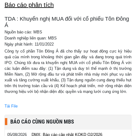
Báo cáo phân tích
TDA : Khuyến nghị MUA đối với cổ phiếu Tôn Đông
Á
Nguồn báo cáo: MBS
Doanh nghiệp liên quan: MBS
Ngày phát hành: 11/01/2022
Công ty cổ phần Tôn Đông Á đã cho thấy sự hoạt động cực kỳ hiệu
quả của mình trong khoảng thời gian gần đây và đang trong quá trình
IPO. Chúng tôi đưa ra khuyến nghị MUA với cổ phiếu Tôn Đông Á với
các luận điểm sau đây: (1) Tận dụng và duy trì thế mạnh ở thị trường
Miền Nam, (2) Mở rộng đầu tư và phát triển nhà máy mới phục vụ sản
xuất và tăng cường xuất khẩu, (3) Tận dụng nguồn cung đang thiếu hụt
trên thị trường toàn cầu và (4) Kế hoạch phát triển, mở rộng nhận diện
thương hiệu với bộ nhận diện độc quyền và mạng lưới cung ứng lớn.
Tải File
BÁO CÁO CÙNG NGUỒN MBS
05/08/2026
DMX: Báo cáo cập nhật KQKD Q2/2026