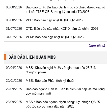
03/08/2026
Báo cáo ETF: Dự báo Danh mục cổ phiếu được vào rổ
chỉ số FTSE GEIS trong kỳ cơ cấu T9/2026
03/08/2026
VPL: Báo cáo cập nhật KQKD Q2/2026
31/07/2026
CTD: Báo cáo cập nhật KQKD năm tài chính 2026
31/07/2026
VHM: Báo cáo cập nhật KQKD Q2/2026
Xem tất cả
BÁO CÁO LIÊN QUAN MBS
09/04/2026
MBS: Khuyến nghị MUA với giá mục tiêu 25,713
đồng/cổ phiếu
20/01/2026
MBS: Báo cáo Phân tích kỹ thuật
29/09/2025
Báo cáo ngành Bán lẻ: Bán lẻ hiện đại tiếp đà mở rộng
quy mô mạnh mẽ
25/09/2025
MBS : Báo cáo ngành Ngân hàng: Lợi nhuận Q3/25
bứt tốc so với nửa đầu năm 2025