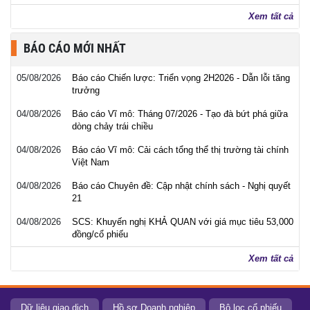
Xem tất cả
BÁO CÁO MỚI NHẤT
05/08/2026
Báo cáo Chiến lược: Triển vọng 2H2026 - Dẫn lỗi tăng
trưởng
04/08/2026
Báo cáo Vĩ mô: Tháng 07/2026 - Tạo đà bứt phá giữa
dòng chảy trái chiều
04/08/2026
Báo cáo Vĩ mô: Cải cách tổng thể thị trường tài chính
Việt Nam
04/08/2026
Báo cáo Chuyên đề: Cập nhật chính sách - Nghị quyết
21
04/08/2026
SCS: Khuyến nghị KHẢ QUAN với giá mục tiêu 53,000
đồng/cổ phiếu
Xem tất cả
Dữ liệu giao dịch
Hồ sơ Doanh nghiệp
Bộ lọc cổ phiếu