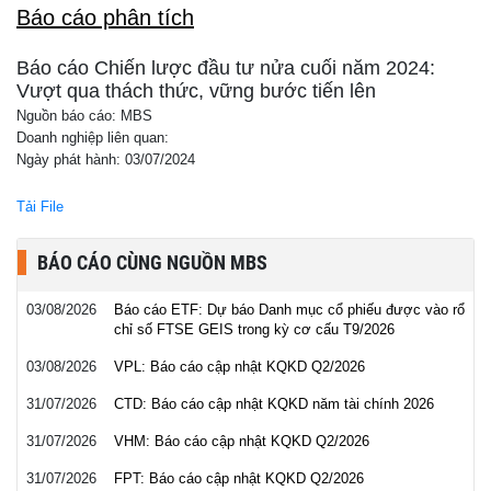
Báo cáo phân tích
Báo cáo Chiến lược đầu tư nửa cuối năm 2024:
Vượt qua thách thức, vững bước tiến lên
Nguồn báo cáo: MBS
Doanh nghiệp liên quan:
Ngày phát hành: 03/07/2024
Tải File
BÁO CÁO CÙNG NGUỒN MBS
03/08/2026
Báo cáo ETF: Dự báo Danh mục cổ phiếu được vào rổ
chỉ số FTSE GEIS trong kỳ cơ cấu T9/2026
03/08/2026
VPL: Báo cáo cập nhật KQKD Q2/2026
31/07/2026
CTD: Báo cáo cập nhật KQKD năm tài chính 2026
31/07/2026
VHM: Báo cáo cập nhật KQKD Q2/2026
31/07/2026
FPT: Báo cáo cập nhật KQKD Q2/2026