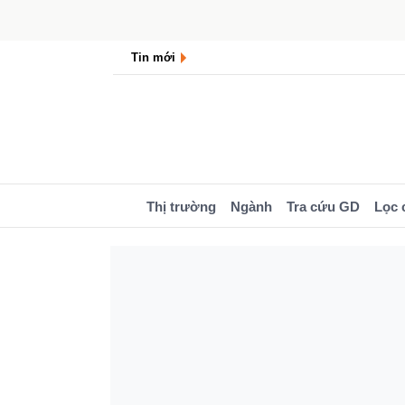
Tin mới
Thị trường
Ngành
Tra cứu GD
Lọc 