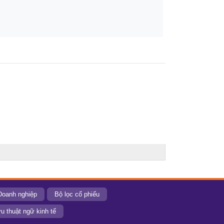
Doanh nghiệp
Bộ lọc cổ phiếu
u thuật ngữ kinh tế