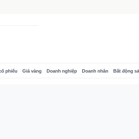
cổ phiếu
Giá vàng
Doanh nghiệp
Doanh nhân
Bất động s