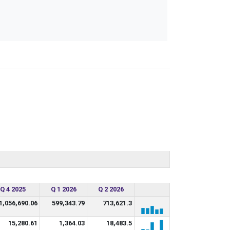
Q 4 2025
Q 1 2026
Q 2 2026
1,056,690.06
599,343.79
713,621.3
15,280.61
1,364.03
18,483.5