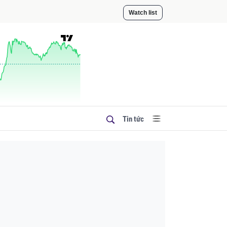
Watch list
Tin tức