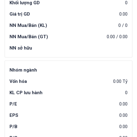
Khối lượng GD
0
Giá trị GD
0.00
NN Mua/Bán (KL)
0
/
0
NN Mua/Bán (GT)
0.00
/
0.00
NN sở hữu
Nhóm ngành
Vốn hóa
0.00 Tỷ
KL CP lưu hành
0
P/E
0.00
EPS
0.00
P/B
0.00