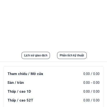
Lịch sử giao dịch
Phân tích kỹ thuật
Tham chiếu / Mở cửa
0.00
/
0.00
Sàn / trần
0.00
-
0.00
Thấp / cao 1D
0.00
/
0.00
Thấp / cao 52T
0.00
/
0.00