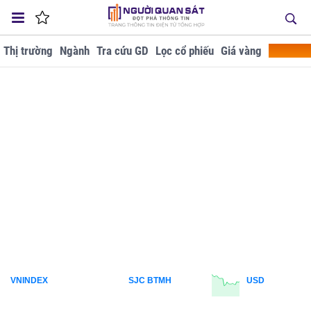
Thị trường
Ngành
Tra cứu GD
Lọc cổ phiếu
Giá vàng
Doanh ng
VNINDEX
SJC BTMH
USD