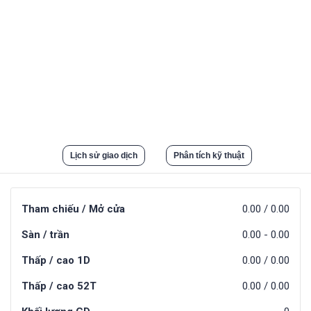
Lịch sử giao dịch
Phân tích kỹ thuật
Tham chiếu / Mở cửa
0.00
/
0.00
Sàn / trần
0.00
-
0.00
Thấp / cao 1D
0.00
/
0.00
Thấp / cao 52T
0.00
/
0.00