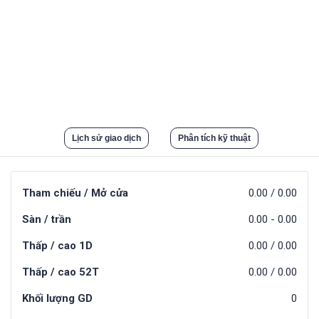
Lịch sử giao dịch
Phân tích kỹ thuật
Tham chiếu / Mở cửa
0.00
/
0.00
Sàn / trần
0.00
-
0.00
Thấp / cao 1D
0.00
/
0.00
Thấp / cao 52T
0.00
/
0.00
Khối lượng GD
0