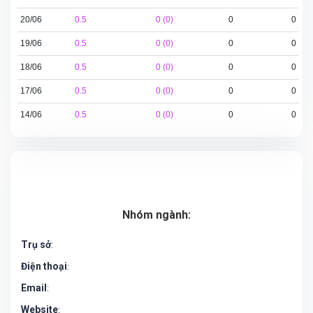
20/06
0.5
0 (0)
0
0
19/06
0.5
0 (0)
0
0
18/06
0.5
0 (0)
0
0
17/06
0.5
0 (0)
0
0
14/06
0.5
0 (0)
0
0
Nhóm ngành:
Trụ sở
:
Điện thoại
:
Email
:
Website
: