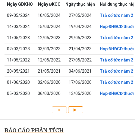
Ngày GDKHQ
Ngày ĐKCC
Ngày thực hiện
Nội dung thực hiệ
09/05/2024
10/05/2024
27/05/2024
Trả cổ tức năm 2
14/03/2024
15/03/2024
19/04/2024
Họp ĐHĐCĐ thườn
11/05/2023
12/05/2023
29/05/2023
Trả cổ tức năm 2
02/03/2023
03/03/2023
21/04/2023
Họp ĐHĐCĐ thườn
11/05/2022
12/05/2022
27/05/2022
Trả cổ tức năm 2
20/05/2021
21/05/2021
04/06/2021
Trả cổ tức năm 2
01/06/2020
02/06/2020
17/06/2020
Trả cổ tức năm 2
05/03/2020
06/03/2020
13/05/2020
Họp ĐHĐCĐ thườn
BÁO CÁO PHÂN TÍCH