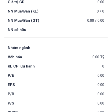
Giá trị GD
0.00
NN Mua/Bán (KL)
0
/
0
NN Mua/Bán (GT)
0.00
/
0.00
NN sở hữu
Nhóm ngành
Vốn hóa
0.00 Tỷ
KL CP lưu hành
0
P/E
0.00
EPS
0.00
P/B
0.00
P/S
0.00