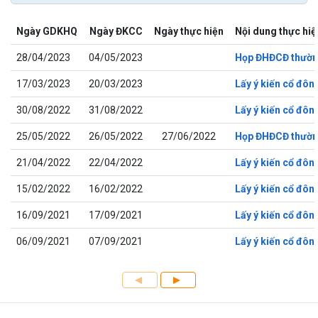
Ngày GDKHQ
Ngày ĐKCC
Ngày thực hiện
Nội dung thực hiệ
28/04/2023
04/05/2023
Họp ĐHĐCĐ thườn
17/03/2023
20/03/2023
Lấy ý kiến cổ đô
30/08/2022
31/08/2022
Lấy ý kiến cổ đô
25/05/2022
26/05/2022
27/06/2022
Họp ĐHĐCĐ thườn
21/04/2022
22/04/2022
Lấy ý kiến cổ đô
15/02/2022
16/02/2022
Lấy ý kiến cổ đô
16/09/2021
17/09/2021
Lấy ý kiến cổ đô
06/09/2021
07/09/2021
Lấy ý kiến cổ đô