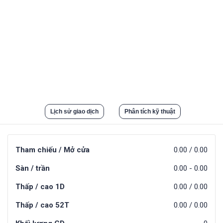
Lịch sử giao dịch
Phân tích kỹ thuật
Tham chiếu / Mở cửa
0.00
/
0.00
Sàn / trần
0.00
-
0.00
Thấp / cao 1D
0.00
/
0.00
Thấp / cao 52T
0.00
/
0.00