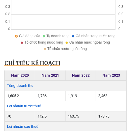
CHỈ TIÊU KẾ HOẠCH
Năm 2020
Năm 2021
Năm 2022
Năm 2023
Tổng doanh thu
1,605.2
1,786
1,919
2,462
Lợi nhuận trước thuế
70
112.5
163.75
178.75
Lợi nhuận sau thuế