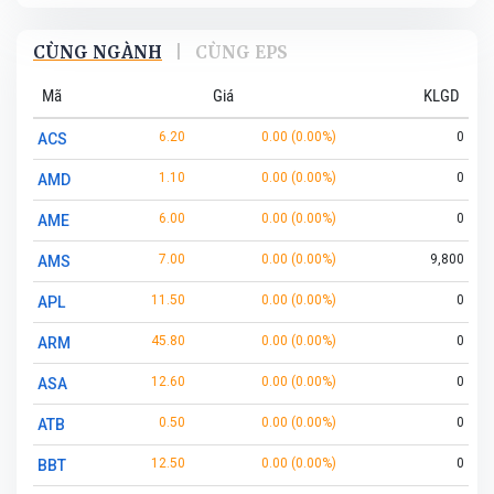
CÙNG NGÀNH
|
CÙNG EPS
Mã
Giá
KLGD
6.20
0.00 (0.00%)
0
ACS
1.10
0.00 (0.00%)
0
AMD
6.00
0.00 (0.00%)
0
AME
7.00
0.00 (0.00%)
9,800
AMS
11.50
0.00 (0.00%)
0
APL
45.80
0.00 (0.00%)
0
ARM
12.60
0.00 (0.00%)
0
ASA
0.50
0.00 (0.00%)
0
ATB
12.50
0.00 (0.00%)
0
BBT