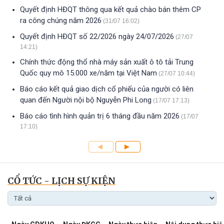
Quyết định HĐQT thông qua kết quả chào bán thêm CP
ra công chúng năm 2026
(31/07 16:02)
Quyết định HĐQT số 22/2026 ngày 24/07/2026
(27/07
14:21)
Chính thức động thổ nhà máy sản xuất ô tô tải Trung
Quốc quy mô 15.000 xe/năm tại Việt Nam
(27/07 10:44)
Báo cáo kết quả giao dịch cổ phiếu của người có liên
quan đến Người nội bộ Nguyễn Phi Long
(17/07 17:13)
Báo cáo tình hình quản trị 6 tháng đầu năm 2026
(17/07
17:10)
CỔ TỨC - LỊCH SỰ KIỆN