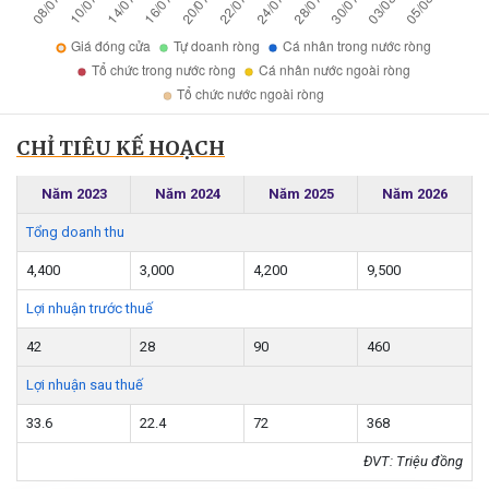
CHỈ TIÊU KẾ HOẠCH
Năm 2023
Năm 2024
Năm 2025
Năm 2026
Tổng doanh thu
4,400
3,000
4,200
9,500
Lợi nhuận trước thuế
42
28
90
460
Lợi nhuận sau thuế
33.6
22.4
72
368
ĐVT: Triệu đồng