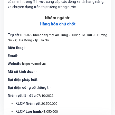
của mình trong lĩnh vực cung cấp các dòng xe tải hạng nặng,
xe chuyên dụng trên thị trường trong nước.
Nhóm ngành:
Hàng hóa chủ chốt
Trụ sở
: BT1-07 - Khu đô thị mới An Hưng - Đường Tố Hữu - P. Dương
Nội - Q. Hà Đông - Tp. Hà Nội
Điện thoại
:
Email
:
Website
:https://vimid.vn/
Mã số kinh doanh
:
Đại diện pháp luật
:
Đại diện công bố thông tin
:
Niêm yết lần đầu
:07/10/2022
KLCP Niêm yết
:20,500,000
KLCP Lưu hành
:43,050,000