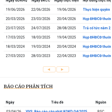
Ngày GDKHQ
Ngày ĐKCC
Ngày thực hiện
Nội dung thực hiệ
19/06/2026
22/06/2026
19/06/2026
Thực hiện quyền m
20/03/2026
23/03/2026
20/04/2026
Họp ĐHĐCĐ thườn
23/07/2025
24/07/2025
28/08/2025
Trả cổ tức năm 2
17/03/2025
18/03/2025
19/04/2025
Họp ĐHĐCĐ thườn
18/03/2024
19/03/2024
20/04/2024
Họp ĐHĐCĐ thườn
27/03/2023
28/03/2023
22/04/2023
Họp ĐHĐCĐ thườn
BÁO CÁO PHÂN TÍCH
Ngày
Tiêu đề
Nguồn
03/04/26
VVS: Báo cáo cập nhật KQKD Q4/2025
BSC