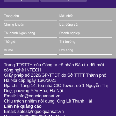
Trang chủ
Mới nhất
Chứng khoán
Bất động sản
Tài chính Ngân hàng
Doanh nghiệp
Thế giới
Thị trường
Vĩ mô
Đời sống
Trang TTĐTTH của Công ty cổ phần Đầu tư đổi mới
công nghệ INTECH
Giấy phép số 2326/GP-TTĐT do Sở TTTT Thành phố
Hà Nội cấp ngày 16/6/2021
Địa chỉ: Tầng 14, tòa nhà CIC Tower, số 1 Nguyễn Thị
Duệ, phường Yên Hòa, Hà Nội
Email: info@nguoiquansat.vn
Chịu trách nhiệm nội dung: Ông Lê Thanh Hải
Liên hệ quảng cáo
Email: sales@nguoiquansat.vn