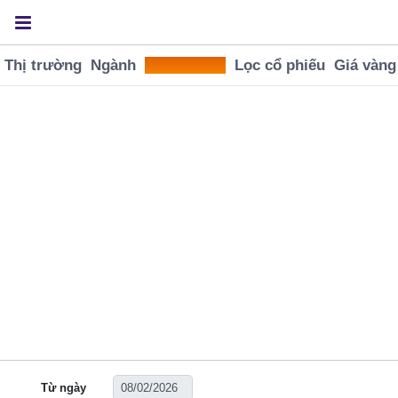
Thị trường
Ngành
Tra cứu GD
Lọc cổ phiếu
Giá vàng
Từ ngày