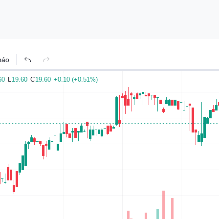
t dịch vụ khám chữa