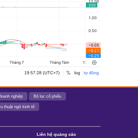
Doanh nghiệp
Bộ lọc cổ phiếu
u thuật ngữ kinh tế
Liên hệ quảng cáo