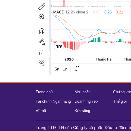
Trang chủ
Mới nhất
Chứng kh
Tài chính Ngân hàng
Doanh nghiệp
Thế giới
Vĩ mô
Đời sống
Trang TTĐTTH của Công ty cổ phần Đầu tư đổi m