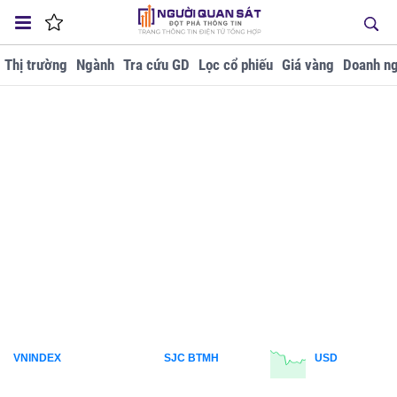
Thị trường
Ngành
Tra cứu GD
Lọc cổ phiếu
Giá vàng
Doanh ng
VNINDEX
SJC BTMH
USD