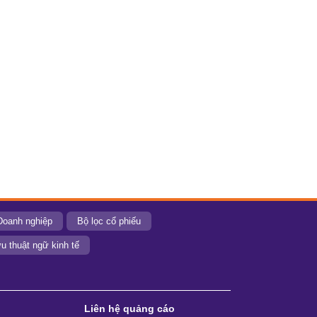
Doanh nghiệp
Bộ lọc cổ phiếu
u thuật ngữ kinh tế
Liên hệ quảng cáo