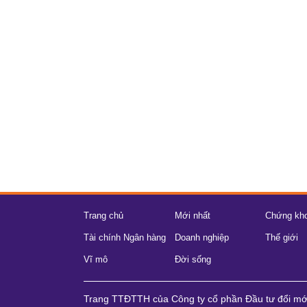
Trang chủ
Mới nhất
Chứng kh
Tài chính Ngân hàng
Doanh nghiệp
Thế giới
Vĩ mô
Đời sống
Trang TTĐTTH của Công ty cổ phần Đầu tư đổi m